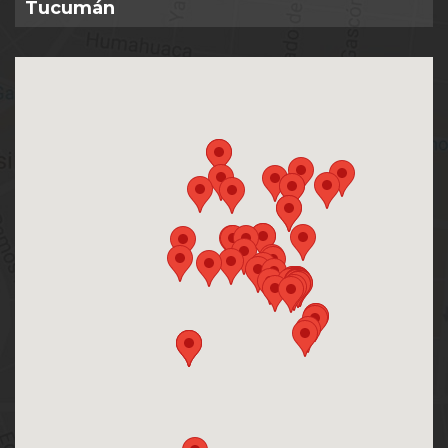
Tucumán