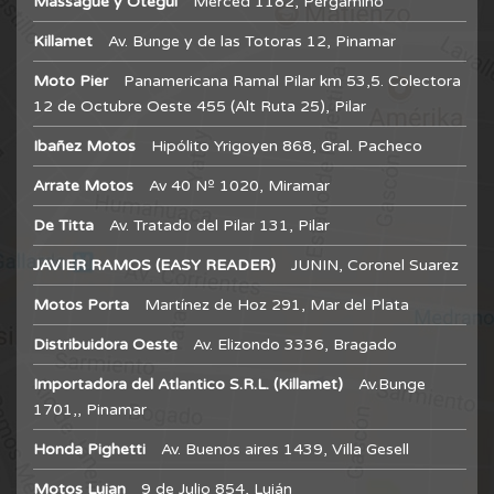
Massague y Otegui
Merced 1182, Pergamino
Killamet
Av. Bunge y de las Totoras 12, Pinamar
Moto Pier
Panamericana Ramal Pilar km 53,5. Colectora
12 de Octubre Oeste 455 (Alt Ruta 25), Pilar
Ibañez Motos
Hipólito Yrigoyen 868, Gral. Pacheco
Arrate Motos
Av 40 Nº 1020, Miramar
De Titta
Av. Tratado del Pilar 131, Pilar
JAVIER RAMOS (EASY READER)
JUNIN, Coronel Suarez
Motos Porta
Martínez de Hoz 291, Mar del Plata
Distribuidora Oeste
Av. Elizondo 3336, Bragado
Importadora del Atlantico S.R.L. (Killamet)
Av.Bunge
1701,, Pinamar
Honda Pighetti
Av. Buenos aires 1439, Villa Gesell
Motos Lujan
9 de Julio 854, Luján