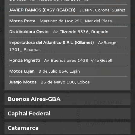
JAVIER RAMOS (EASY READER)
JUNIN, Coronel Suarez
Motos Porta
Martínez de Hoz 291, Mar del Plata
Distribuidora Oeste
Av. Elizondo 3336, Bragado
Importadora del Atlantico S.R.L. (Killamet)
Av.Bunge
1701,, Pinamar
Honda Pighetti
Av. Buenos aires 1439, Villa Gesell
Motos Lujan
9 de Julio 854, Luján
Juanjo Motos
25 de Mayo 188, Lobos
Buenos Aires-GBA
Capital Federal
Catamarca