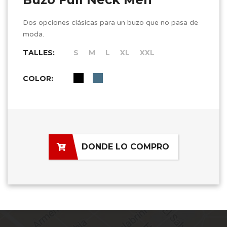
Dos opciones clásicas para un buzo que no pasa de
moda.
TALLES:
S
M
L
XL
XXL
COLOR:
DONDE LO COMPRO