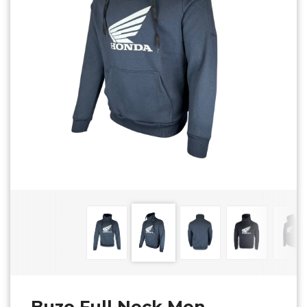
Buzo Full Neck Men