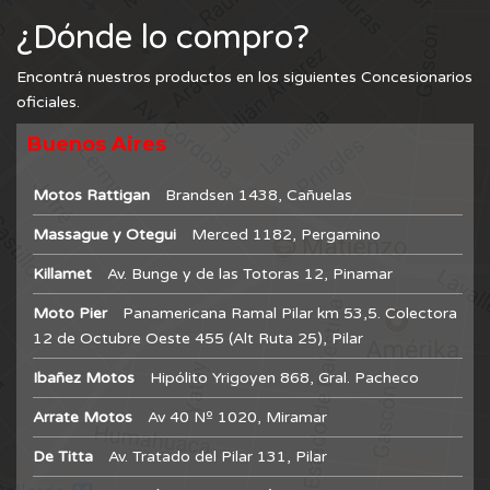
¿Dónde lo compro?
Encontrá nuestros productos en los siguientes Concesionarios
oficiales.
Buenos Aires
Motos Rattigan
Brandsen 1438, Cañuelas
Massague y Otegui
Merced 1182, Pergamino
Killamet
Av. Bunge y de las Totoras 12, Pinamar
Moto Pier
Panamericana Ramal Pilar km 53,5. Colectora
12 de Octubre Oeste 455 (Alt Ruta 25), Pilar
Ibañez Motos
Hipólito Yrigoyen 868, Gral. Pacheco
Arrate Motos
Av 40 Nº 1020, Miramar
De Titta
Av. Tratado del Pilar 131, Pilar