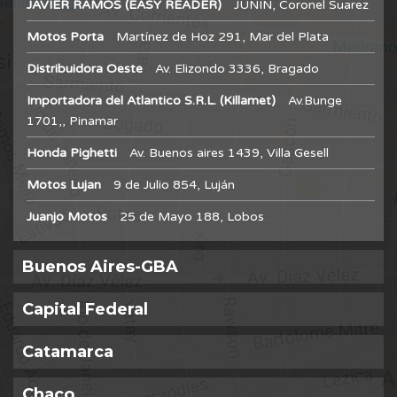
JAVIER RAMOS (EASY READER)
JUNIN, Coronel Suarez
Motos Porta
Martínez de Hoz 291, Mar del Plata
Distribuidora Oeste
Av. Elizondo 3336, Bragado
Importadora del Atlantico S.R.L. (Killamet)
Av.Bunge
1701,, Pinamar
Honda Pighetti
Av. Buenos aires 1439, Villa Gesell
Motos Lujan
9 de Julio 854, Luján
Juanjo Motos
25 de Mayo 188, Lobos
Buenos Aires-GBA
Capital Federal
Catamarca
Chaco