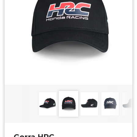
Gorra HRC