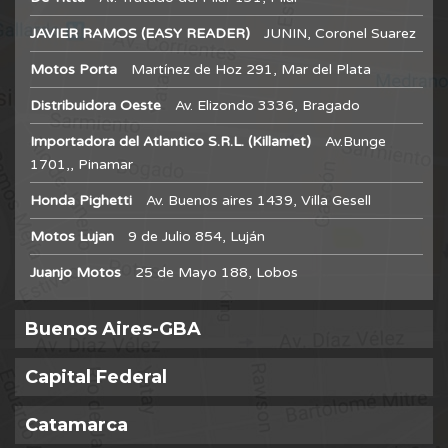
JAVIER RAMOS (EASY READER)
JUNIN, Coronel Suarez
Motos Porta
Martínez de Hoz 291, Mar del Plata
Distribuidora Oeste
Av. Elizondo 3336, Bragado
Importadora del Atlantico S.R.L. (Killamet)
Av.Bunge
1701,, Pinamar
Honda Pighetti
Av. Buenos aires 1439, Villa Gesell
Motos Lujan
9 de Julio 854, Luján
Juanjo Motos
25 de Mayo 188, Lobos
Buenos Aires-GBA
Capital Federal
Catamarca