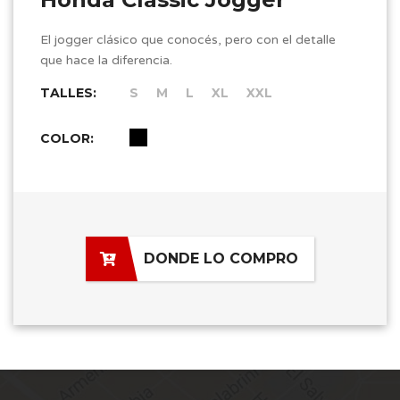
El jogger clásico que conocés, pero con el detalle
que hace la diferencia.
TALLES:
S
M
L
XL
XXL
COLOR:
DONDE LO COMPRO