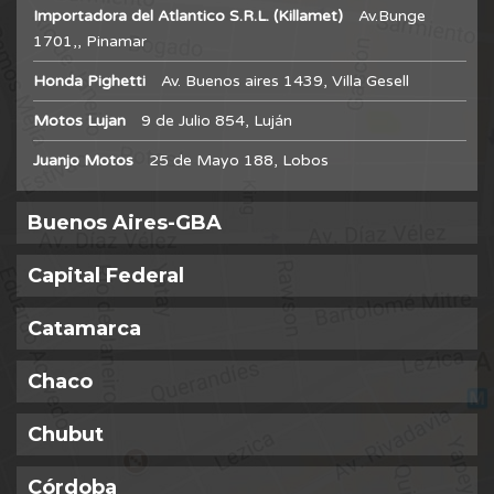
Importadora del Atlantico S.R.L. (Killamet)
Av.Bunge
1701,, Pinamar
Honda Pighetti
Av. Buenos aires 1439, Villa Gesell
Motos Lujan
9 de Julio 854, Luján
Juanjo Motos
25 de Mayo 188, Lobos
Buenos Aires-GBA
Capital Federal
Catamarca
Chaco
Chubut
Córdoba